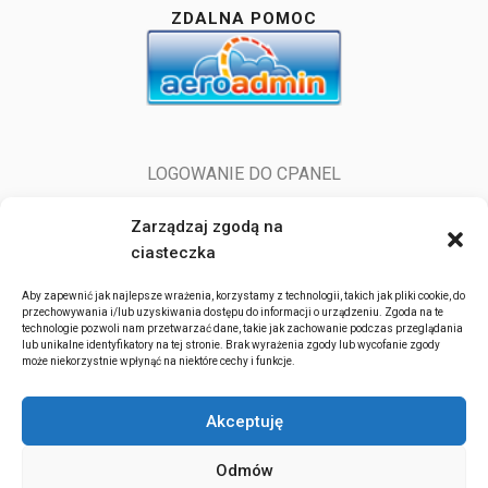
ZDALNA POMOC
LOGOWANIE DO CPANEL
LOGOWANIE DO POCZTY
Zarządzaj zgodą na
ciasteczka
Aby zapewnić jak najlepsze wrażenia, korzystamy z technologii, takich jak pliki cookie, do
przechowywania i/lub uzyskiwania dostępu do informacji o urządzeniu. Zgoda na te
technologie pozwoli nam przetwarzać dane, takie jak zachowanie podczas przeglądania
lub unikalne identyfikatory na tej stronie. Brak wyrażenia zgody lub wycofanie zgody
może niekorzystnie wpłynąć na niektóre cechy i funkcje.
ITserv.pl 2022-2026. All rights reserved.
Akceptuję
Działamy na terenie całej Europy, głównie Polski, Słowacji (hovoríme po
slovensky, we talk in english language i po polsku), a w przypadku
Odmów
większych projektów możemy dojechać w każde miejsce na ziemi.