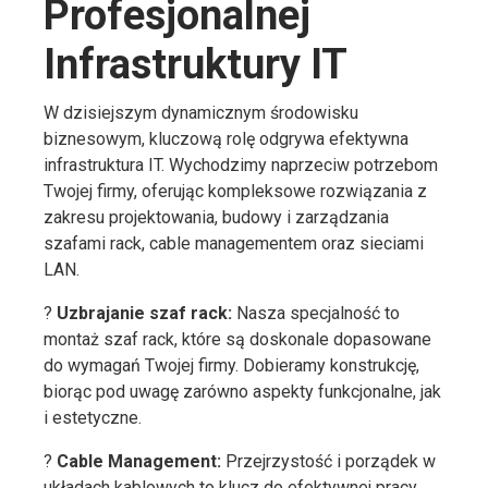
Profesjonalnej
Infrastruktury IT
W dzisiejszym dynamicznym środowisku
biznesowym, kluczową rolę odgrywa efektywna
infrastruktura IT. Wychodzimy naprzeciw potrzebom
Twojej firmy, oferując kompleksowe rozwiązania z
zakresu projektowania, budowy i zarządzania
szafami rack, cable managementem oraz sieciami
LAN.
?
Uzbrajanie szaf rack:
Nasza specjalność to
montaż szaf rack, które są doskonale dopasowane
do wymagań Twojej firmy. Dobieramy konstrukcję,
biorąc pod uwagę zarówno aspekty funkcjonalne, jak
i estetyczne.
?
Cable Management:
Przejrzystość i porządek w
układach kablowych to klucz do efektywnej pracy