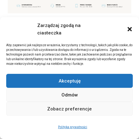
Zarządzaj zgodą na
ciasteczka
Aby zapewnić jak najlepsze wrażenia, korzystamy z technologii, takich jak pliki cookie, do
przechowywania i/lub uzyskiwania dostępu do informacji o urządzeniu. Zgoda na te
technologie pozwoli nam przetwarzać dane, takie jak zachowanie podczas przeglądania
lub unikalne identyfikatory na tej stronie. Brak wyrażenia zgody lub wycofanie zgody
może niekorzystnie wpłynąć na niektóre cechy i funkcje.
Akceptuję
Odmów
Zobacz preferencje
Polityka prywatności