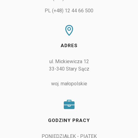
PL (+48) 12 44 66 500
ADRES
ul. Mickiewicza 12

33-340 Stary Sącz

woj. małopolskie
GODZINY PRACY
PONIEDZIAŁEK - PIĄTEK
