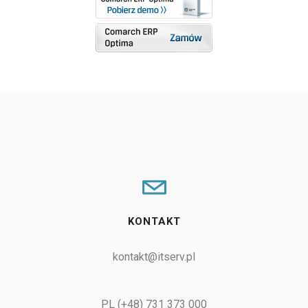
KONTAKT
kontakt@itserv.pl
PL (+48) 731 373 000