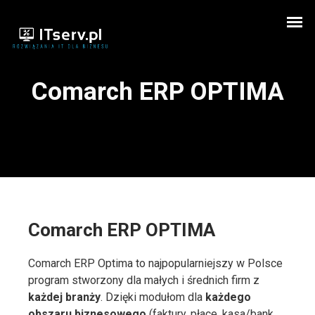
Comarch ERP OPTIMA
Comarch ERP OPTIMA
Comarch ERP Optima to najpopularniejszy w Polsce
program stworzony dla małych i średnich firm z
każdej branży
. Dzięki modułom dla
każdego
obszaru biznesowego
(faktury, płace, kasa/bank,