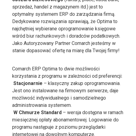
sprzedaż, handel z magazynem itd.) jest to
optymalny systemem ERP do zarządzania firmą.
Dedykowane rozwiązania sprawiają, że Optima to
najchętniej wybierane oprogramowanie księgowe
wśród
biur rachunkowych
i doradców podatkowych.
Jako Autoryzowany Partner Comarch jesteśmy w
stanie dopasować ofertę na miarę dla Twojej firmy!
Comarch ERP Optima to dwie możliwości
korzystania z programu w zależności od preferencji:

Stacjonarnie
– klasyczny zakup oprogramowania.
Jest ono instalowane na firmowym serwerze, daje
możliwość indywidualnego i samodzielnego
administrowania systemem.

W Chmurze Standard
– wersja dostępna w ramach
miesięcznej opłaty abonamentowej. Logowanie do
programu następuje z poziomu przeglądarki
internetowej na dowolnym komputerze.