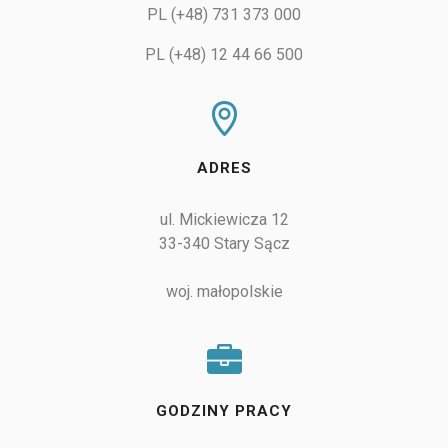
PL (+48) 731 373 000
PL (+48) 12 44 66 500
ADRES
ul. Mickiewicza 12

33-340 Stary Sącz

woj. małopolskie
GODZINY PRACY