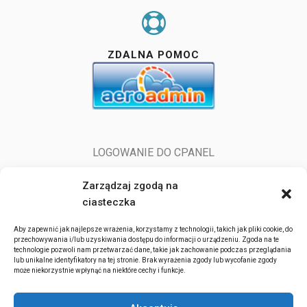
ZDALNA POMOC
LOGOWANIE DO CPANEL
LOGOWANIE DO POCZTY
Zarządzaj zgodą na
ciasteczka
Aby zapewnić jak najlepsze wrażenia, korzystamy z technologii, takich jak pliki cookie, do
przechowywania i/lub uzyskiwania dostępu do informacji o urządzeniu. Zgoda na te
technologie pozwoli nam przetwarzać dane, takie jak zachowanie podczas przeglądania
lub unikalne identyfikatory na tej stronie. Brak wyrażenia zgody lub wycofanie zgody
może niekorzystnie wpłynąć na niektóre cechy i funkcje.
ITserv.pl 2022-2026. All rights reserved.