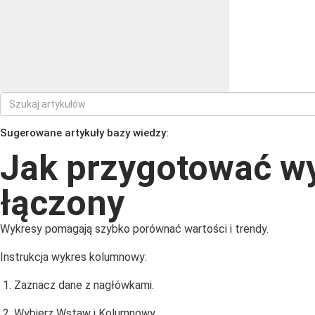
Sugerowane artykuły bazy wiedzy:
Jak przygotować wy
łączony
Wykresy pomagają szybko porównać wartości i trendy.
Instrukcja wykres kolumnowy:
Zaznacz dane z nagłówkami.
Wybierz Wstaw i Kolumnowy.