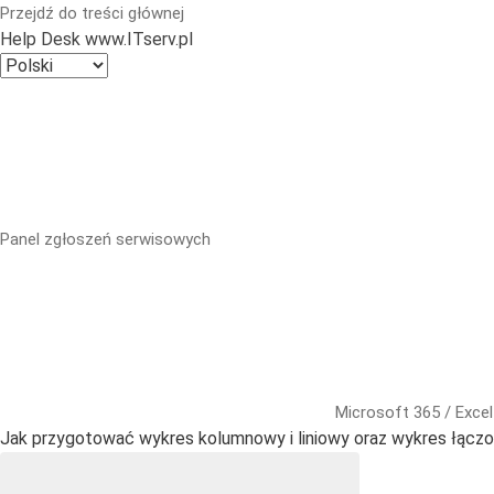
Przejdź do treści głównej
Help Desk www.ITserv.pl
Panel zgłoszeń serwisowych
Microsoft 365 / Excel
Jak przygotować wykres kolumnowy i liniowy oraz wykres łącz