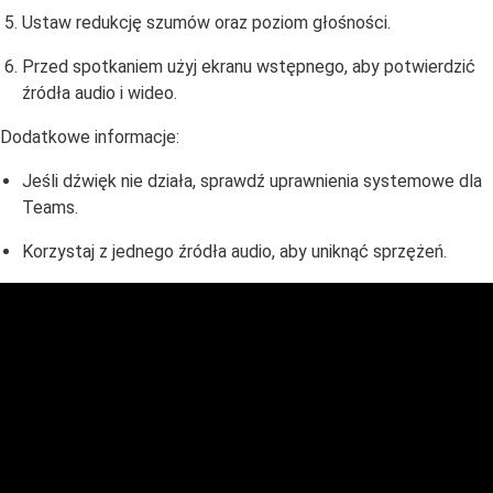
Ustaw redukcję szumów oraz poziom głośności.
Przed spotkaniem użyj ekranu wstępnego, aby potwierdzić
źródła audio i wideo.
Dodatkowe informacje:
Jeśli dźwięk nie działa, sprawdź uprawnienia systemowe dla
Teams.
Korzystaj z jednego źródła audio, aby uniknąć sprzężeń.
Domeny i hosting
e-PODPIS