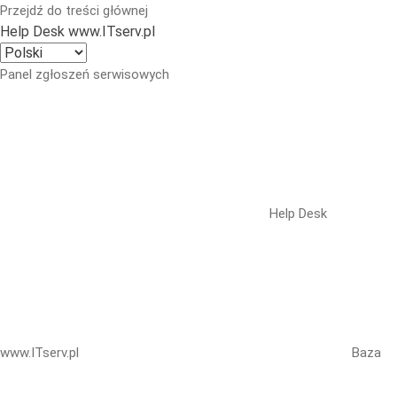
Przejdź do treści głównej
Help Desk www.ITserv.pl
Panel zgłoszeń serwisowych
Help Desk
www.ITserv.pl
Baza