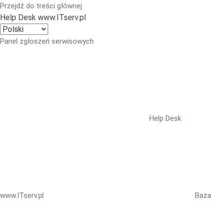
Przejdź do treści głównej
Help Desk www.ITserv.pl
Panel zgłoszeń serwisowych
Help Desk
www.ITserv.pl
Baza