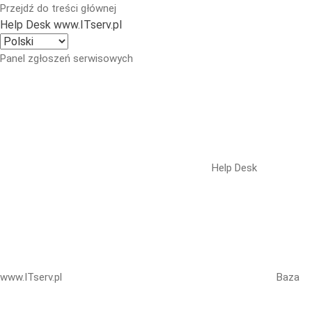
Przejdź do treści głównej
Help Desk www.ITserv.pl
Panel zgłoszeń serwisowych
Help Desk
www.ITserv.pl
Baza