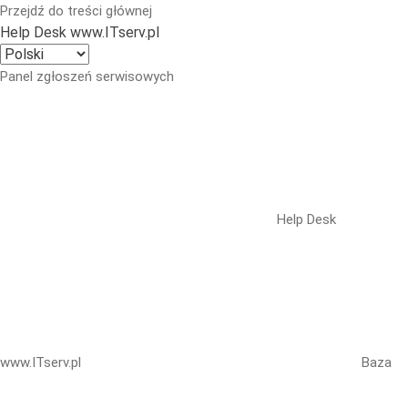
Przejdź do treści głównej
Help Desk www.ITserv.pl
Panel zgłoszeń serwisowych
Help Desk
www.ITserv.pl
Baza