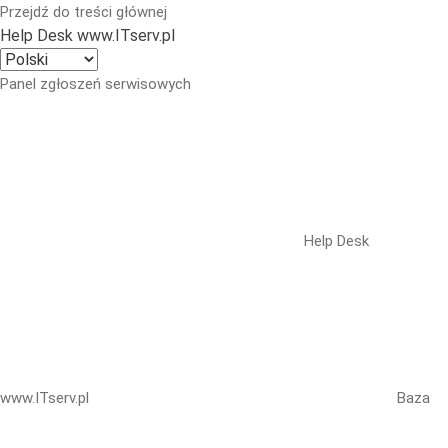
Przejdź do treści głównej
Help Desk www.ITserv.pl
Panel zgłoszeń serwisowych
Help Desk
www.ITserv.pl
Baza