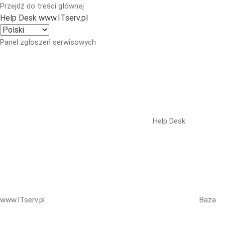
Przejdź do treści głównej
Help Desk www.ITserv.pl
Panel zgłoszeń serwisowych
Help Desk
www.ITserv.pl
Baza