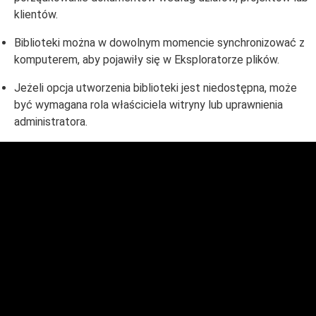
klientów.
Biblioteki można w dowolnym momencie synchronizować z
komputerem, aby pojawiły się w Eksploratorze plików.
Jeżeli opcja utworzenia biblioteki jest niedostępna, może
być wymagana rola właściciela witryny lub uprawnienia
administratora.
Domeny i hosting
e-PODPIS
e-Podpis