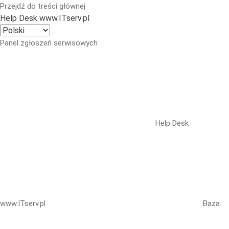
Przejdź do treści głównej
Help Desk www.ITserv.pl
Panel zgłoszeń serwisowych
Help Desk
www.ITserv.pl
Baza