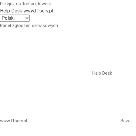
Przejdź do treści głównej
Help Desk www.ITserv.pl
Panel zgłoszeń serwisowych
Help Desk
www.ITserv.pl
Baza