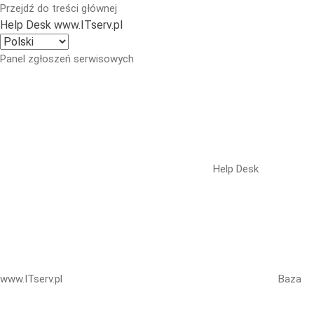
Przejdź do treści głównej
Help Desk www.ITserv.pl
Panel zgłoszeń serwisowych
Help Desk
www.ITserv.pl
Baza